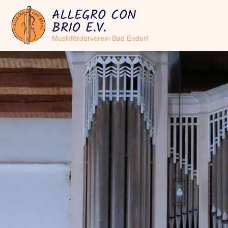
ALLEGRO CON
BRIO E.V.
Musikförderverein Bad Endorf