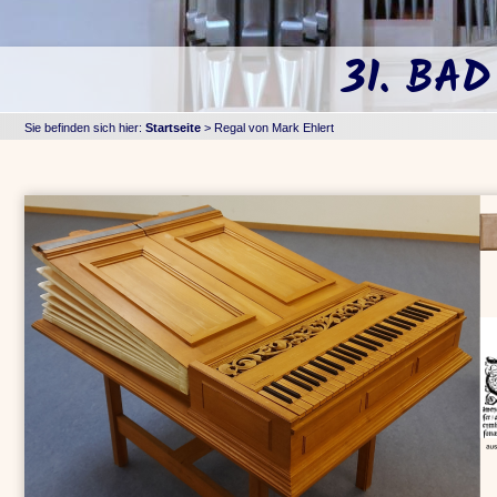
31. BA
Sie befinden sich hier:
Startseite
>
Regal von Mark Ehlert