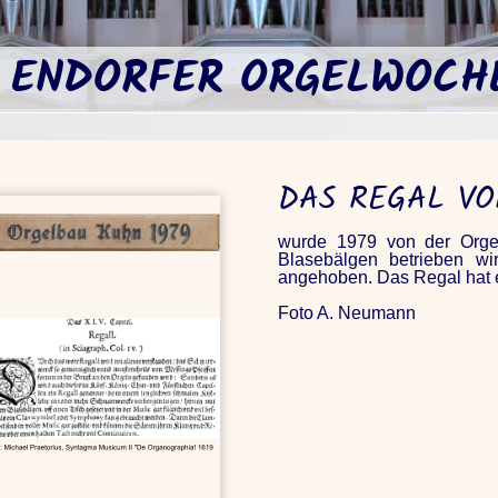
D ENDORFER ORGELWOCH
DAS REGAL V
wurde 1979 von der Orgel
Blasebälgen betrieben w
angehoben. Das Regal hat ei
Foto A. Neumann