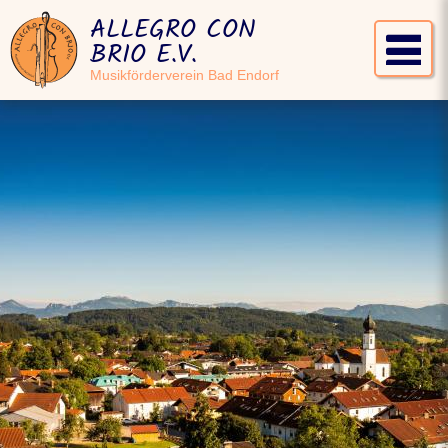
ALLEGRO CON
BRIO E.V.
Musikförderverein Bad Endorf