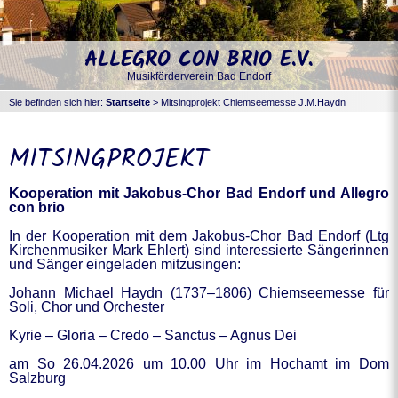
ALLEGRO CON BRIO E.V.
Musikförderverein Bad Endorf
Sie befinden sich hier:
Startseite
>
Mitsingprojekt Chiemseemesse J.M.Haydn
MITSINGPROJEKT
Kooperation mit Jakobus-Chor Bad Endorf und Allegro
con brio
In der Kooperation mit dem Jakobus-Chor Bad Endorf (Ltg
Kirchenmusiker Mark Ehlert) sind interessierte Sängerinnen
und Sänger eingeladen mitzusingen:
Johann Michael Haydn (1737–1806) Chiemseemesse für
Soli, Chor und Orchester
Kyrie – Gloria – Credo – Sanctus – Agnus Dei
am So 26.04.2026 um 10.00 Uhr im Hochamt im Dom
Salzburg