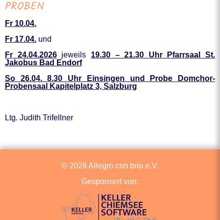
PROBEN
Fr 10.04.
Fr 17.04.
und
Fr 24.04.2026
jeweils
19.30 – 21.30 Uhr Pfarrsaal St.
Jakobus Bad Endorf
So 26.04. 8.30 Uhr Einsingen und Probe Domchor-
Probensaal Kapitelplatz 3, Salzburg
Ltg. Judith Trifellner
© 2026 Allegro con brio e.V.
Gesponsert von: