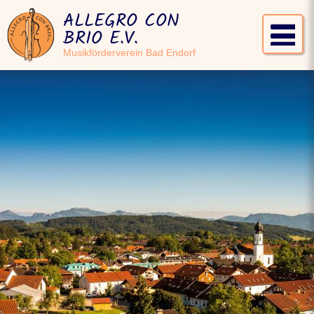
ALLEGRO CON
BRIO E.V.
Musikförderverein Bad Endorf