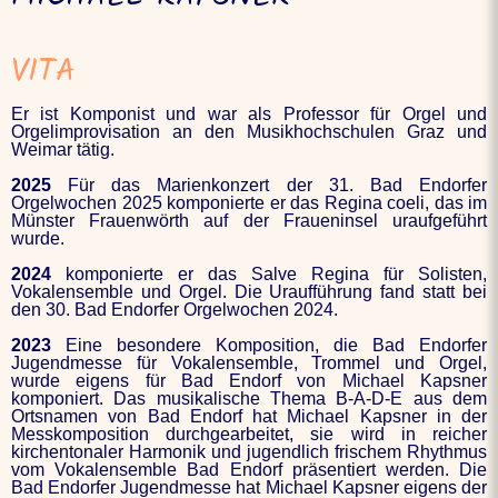
VITA
Er ist Komponist und war als Professor für Orgel und
Orgelimprovisation an den Musikhochschulen Graz und
Weimar tätig.
2025
Für das Marienkonzert der 31. Bad Endorfer
Orgelwochen 2025 komponierte er das Regina coeli, das im
Münster Frauenwörth auf der Fraueninsel uraufgeführt
wurde.
2024
komponierte er das Salve Regina für Solisten,
Vokalensemble und Orgel. Die Uraufführung fand statt bei
den 30. Bad Endorfer Orgelwochen 2024.
2023
Eine besondere Komposition, die Bad Endorfer
Jugendmesse für Vokalensemble, Trommel und Orgel,
wurde eigens für Bad Endorf von Michael Kapsner
komponiert. Das musikalische Thema B-A-D-E aus dem
Ortsnamen von Bad Endorf hat Michael Kapsner in der
Messkomposition durchgearbeitet, sie wird in reicher
kirchentonaler Harmonik und jugendlich frischem Rhythmus
vom Vokalensemble Bad Endorf präsentiert werden. Die
Bad Endorfer Jugendmesse hat Michael Kapsner eigens der