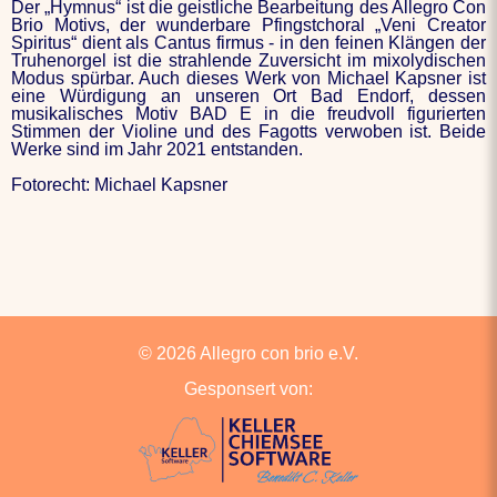
Der „Hymnus“ ist die geistliche Bearbeitung des Allegro Con
Brio Motivs, der wunderbare Pfingstchoral „Veni Creator
Spiritus“ dient als Cantus firmus - in den feinen Klängen der
Truhenorgel ist die strahlende Zuversicht im mixolydischen
Modus spürbar. Auch dieses Werk von Michael Kapsner ist
eine Würdigung an unseren Ort Bad Endorf, dessen
musikalisches Motiv BAD E in die freudvoll figurierten
Stimmen der Violine und des Fagotts verwoben ist. Beide
Werke sind im Jahr 2021 entstanden.
Fotorecht: Michael Kapsner
© 2026 Allegro con brio e.V.
Gesponsert von: