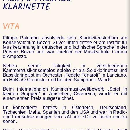
KLARINETTE
VITA
Filippo Palumbo absolvierte sein Klarinettenstudium am
Konservatorium Bozen. Zuvor unterrichtete er am Institut für
Musikerziehung in deutscher und ladinischer Sprache in der
Provinz Bozen und war Direktor der Musikschule Cortina
d’Ampezzo.
Neben seiner Tätigkeit in verschiedenen
Kammermusikensembles spielte er als Soloklarinettist und
Bassklarinettist im Orchester „Fedele Fenaroli“ in Lanciano,
im HoBlaO-Orchester und bei den Symphonic Winds.
Beim internationalen Kammermusikwettbewerb „Spiel in
kleinen Gruppen“ in Amstetten, Österreich, wurde er mit
einem ersten Preis ausgezeichnet.
Er konzertierte bereits in Österreich, Deutschland,
Tschechien, Malta, Spanien und den USA und war in Radio-
und Fernsehsendungen von RAI und ZDF zu hören und zu
sehen.