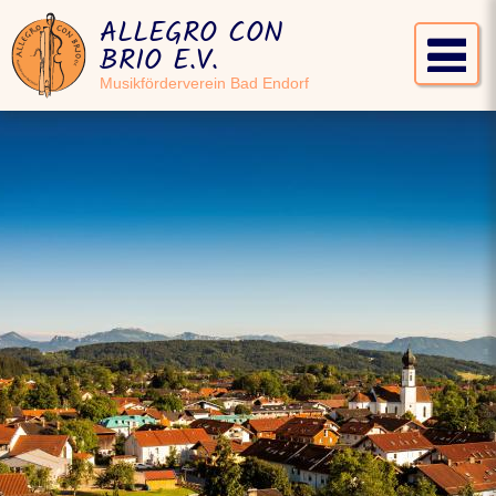
ALLEGRO CON
BRIO E.V.
Musikförderverein Bad Endorf